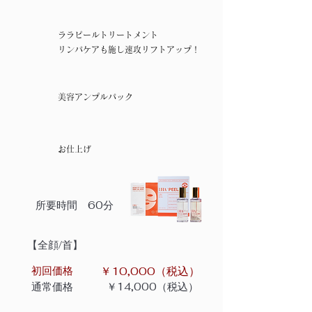
​ララピールトリートメント
03
リンパケアも施し速攻リフトアップ！
04
​美容アンプルパック
05
お仕上げ
所要時間 60分
​【全顔/首】
​初回価格
​￥10,000（税込）
​通常価格
​￥14,000（税込）