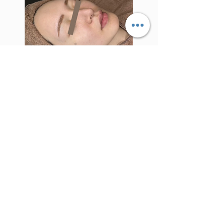
ララピール
e.i.m
Beauty Boutique
肌質改善 エステティックサロン
施術メニュー
サロン紹介
初めての方へ
キャンセルポリシー