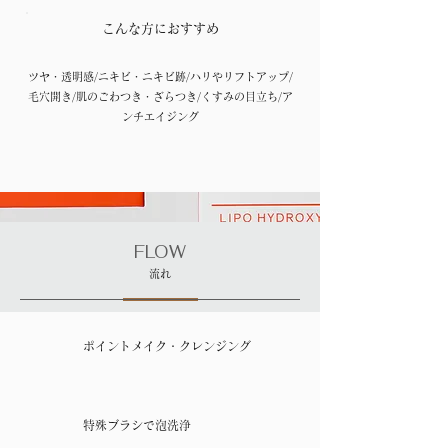
​こんな方におすすめ
ツヤ・透明感/ニキビ・ニキビ跡/ハリやリフトアップ/
毛穴開き/肌のごわつき・ざらつき/くすみの目立ち/ア
ンチエイジング
FLOW
流れ
01
​ポイントメイク・クレンジング
02
特殊ブラシで泡洗浄