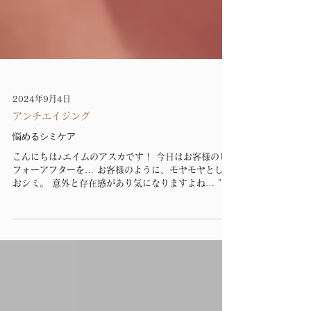
2024年9月4日
アンチエイジング
悩めるシミケア
こんにちは♪エイムのアスカです！ 今日はお客様のビ
フォーアフターを… お客様のように、モヤモヤとした
おシミ。 意外と存在感があり気になりますよね… "悩
めるシミケア" 極論、早く今すぐ無くしてしまおうと
思うとレーザーで取ってしまえば早いんですけど、紫
外線は365日、そして一...