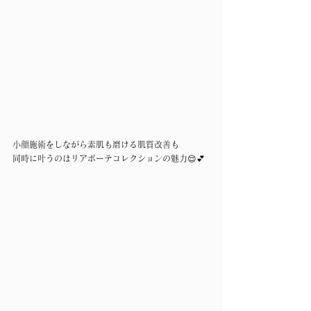
小顔施術をしながら素肌も磨ける肌質改善も
同時に叶うのはリアボーテコレクションの魅力😌💕