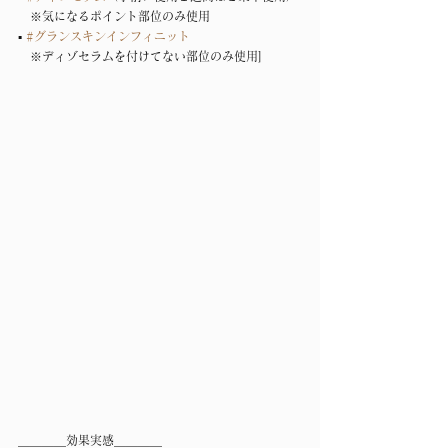
　※気になるポイント部位のみ使用
▪︎ 
#グランスキンインフィニット
　※ディゾセラムを付けてない部位のみ使用]
＿＿＿＿効果実感＿＿＿＿